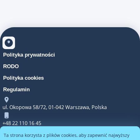
Polityka prywatności
RODO
Polityka cookies
Regulamin
ul. Okopowa 58/72, 01-042 Warszawa, Polska
+48 22 110 16 45
Ta strona korzysta z plików cookies, aby zapewnić najwyższy
kontakt@luster-dive.com