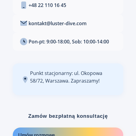
+48 22 110 16 45
kontakt@luster-dive.com
Pon-pt: 9:00-18:00, Sob: 10:00-14:00
Punkt stacjonarny: ul. Okopowa
58/72, Warszawa. Zapraszamy!
Zamów bezpłatną konsultację
Umów rozmowę