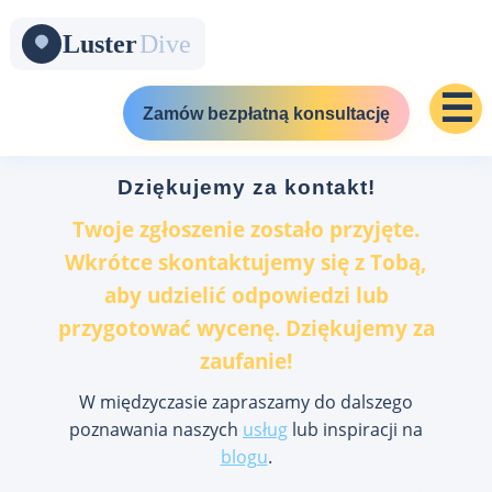
☰
Zamów bezpłatną konsultację
Dziękujemy za kontakt!
Twoje zgłoszenie zostało przyjęte.
Wkrótce skontaktujemy się z Tobą,
aby udzielić odpowiedzi lub
przygotować wycenę. Dziękujemy za
zaufanie!
W międzyczasie zapraszamy do dalszego
poznawania naszych
usług
lub inspiracji na
blogu
.